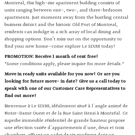
Montreal, this high-rise apartment building consists of
units ranging between one-, two-, and three-bedroom
apartments. Just moments away from the bustling central
business district and the historic Old Port of Montreal,
residents can indulge in a rich array of local dining and
shopping options. Don’t miss out on the opportunity to
find your new home—come explore Le SIX88 today!
PROMOTION: Receive 1 month of rent free!
*Some conditions apply, please inquire for more details.*
Move in ready units available for you now! Or are you
looking for future move- in date? Give us a call today to
speak with one of our Customer Care Representatives to
find out more!
Bienvenue à Le SIX88, idéalement situé à l'angle animé de
Notre-Dame Ouest et de la Rue Saint Henri à Montréal. Ce
superbe immeuble résidentiel de grande hauteur propose
une sélection variée d'appartements d'une, deux et trois