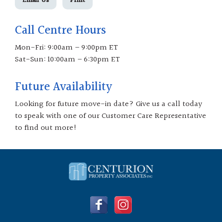
Email Us
Print
Call Centre Hours
Mon-Fri: 9:00am – 9:00pm ET
Sat-Sun: 10:00am – 6:30pm ET
Future Availability
Looking for future move-in date? Give us a call today
to speak with one of our Customer Care Representative
to find out more!