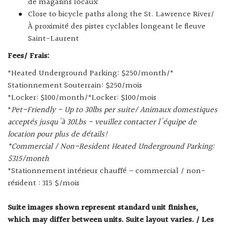
de magasins locaux
Close to bicycle paths along the St. Lawrence River/
À proximité des pistes cyclables longeant le fleuve
Saint-Laurent
Fees/ Frais:
*Heated Underground Parking: $250/month/*
Stationnement Souterrain: $250/mois
*Locker: $100/month/*Locker: $100/mois
*
Pet-Friendly - Up to 30lbs per suite/ Animaux domestiques
acceptés jusqu'à 30Lbs - veuillez contacter l'équipe de
location pour plus de détails!
*Commercial / Non-Resident Heated Underground Parking:
$315/month
*Stationnement intérieur chauffé – commercial / non-
résident : 315 $/mois
Suite images shown represent standard unit finishes,
which may differ between units. Suite layout varies. / Les