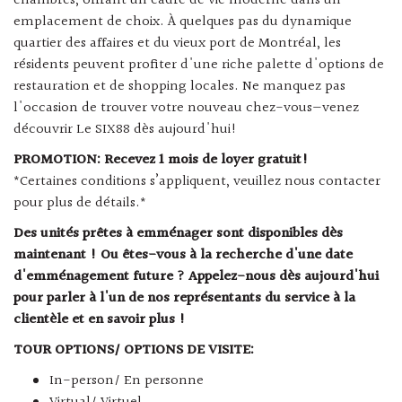
chambres, offrant un cadre de vie moderne dans un
emplacement de choix. À quelques pas du dynamique
quartier des affaires et du vieux port de Montréal, les
résidents peuvent profiter d'une riche palette d'options de
restauration et de shopping locales. Ne manquez pas
l'occasion de trouver votre nouveau chez-vous—venez
découvrir Le SIX88 dès aujourd'hui!
PROMOTION: Recevez
1
mois de loyer gratuit!
*Certaines conditions s’appliquent, veuillez nous contacter
pour plus de détails.*
Des unités prêtes à emménager sont disponibles dès
maintenant ! Ou êtes-vous à la recherche d'une date
d'emménagement future ? Appelez-nous dès aujourd'hui
pour parler à l'un de nos représentants du service à la
clientèle et en savoir plus !
TOUR OPTIONS/ OPTIONS DE VISITE:
In-person/ En personne