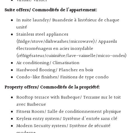
Virtual/ Virtuel
Suite offers/ Commodités de l'appartement:
In suite laundry/ Buanderie à lintérieur de chaque
unité
Stainless steel appliances
(fridge/stove/dishwasher/microwave)/ Appareils
électroménagers en acier inoxydable
(réfrigérateur/cuisinière/lave-vaisselle/micro-ondes)
Air conditioning/ Climatisation
Hardwood flooring/ Plancher en bois
Condo-like finishes/ Finitions de type condo
Property offers/ Commodités de la propriété:
Rooftop terrace with Barbeque/ Terrasse sur le toit
avec Barbecue
Fitness Room/ Salle de conditionnement physique
Keyless entry system/ Système d'entrée sans clé
Modern Security system/ Système de sécurité