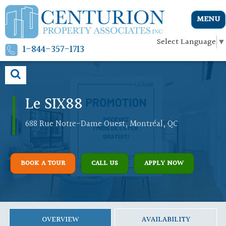
MENU
Select Language
▼
1-844-357-1713
Le SIX88
688 Rue Notre-Dame Ouest, Montréal, QC
BOOK A TOUR
CALL US
APPLY NOW
OVERVIEW
AVAILABILITY