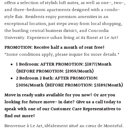
offers a selection of stylish loft suites, as well as one-, two-,
and three-bedroom apartments designed with a condo-
style flair. Residents enjoy premium amenities in an
exceptional location, just steps away from local shopping,
the bustling central business district, and Concordia
University. Experience urban living at its finest at Le Art!
PROMOTION: Receive half a month of rent free!
*Some conditions apply, please inquire for more details.*
1 Bedroom: AFTER PROMOTION: $1877/Month
(BEFORE PROMOTION: $1959/Month)
2 Bedroom 2 Bath: AFTER PROMOTION:
$3056/Month (BEFORE PROMOTION: $3189/Month)
Move in ready units available for you now! Or are you
looking for future move- in date? Give us a call today to
speak with one of our Customer Care Representatives to
find out more!
Bienvenue à Le Art, idéalement situé au cœur de Montréal.