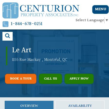
MENU
Select Language
▼
1-844-678-0251
Le Art
1155 Rue Mackay , Montréal, QC
BOOK A TOUR
CALL US
APPLY NOW
OVERVIEW
AVAILABILITY