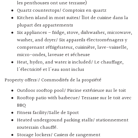
les penthouses ont une terrasse)
Quartz countertops/ Comptoirs en quartz
Kitchen island in most suites/ Îlot de cuisine dans la
plupart des appartements
Six appliances – fridge, stove, dishwasher, microwave,
washer, and dryer/ Six appareils électroménagers y
comprenant réfrigérateur, cuisinière, lave-vaisselle,
micro-ondes, laveuse et sécheuse
Heat, hydro, and water is included/ Le chauffage,
l'électricité et l'eau sont inclus
Property offers:/ Commodités de la propriété
Outdoor rooftop pool/ Piscine extérieure sur le toit
Rooftop patio with barbecue/ Terrasse sur le toit avec
BBQ
Fitness facility/Salle de Sport
Heated underground parking stalls/ stationnement
souterrain chauffé.
Storage lockers/ Casiers de rangement