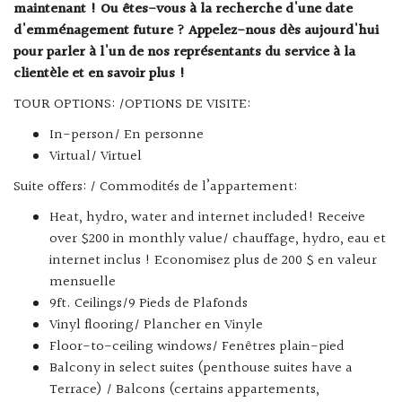
maintenant ! Ou êtes-vous à la recherche d'une date
d'emménagement future ? Appelez-nous dès aujourd'hui
pour parler à l'un de nos représentants du service à la
clientèle et en savoir plus !
TOUR OPTIONS: /OPTIONS DE VISITE:
In-person/ En personne
Virtual/ Virtuel
Suite offers: / Commodités de l’appartement:
Heat, hydro, water and internet included! Receive
over $200 in monthly value/ chauffage, hydro, eau et
internet inclus ! Economisez plus de 200 $ en valeur
mensuelle
9ft. Ceilings/9 Pieds de Plafonds
Vinyl flooring/ Plancher en Vinyle
Floor-to-ceiling windows/ Fenêtres plain-pied
Balcony in select suites (penthouse suites have a
Terrace) / Balcons (certains appartements,