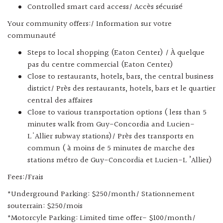
Controlled smart card access/ Accès sécurisé
Your community offers:/ Information sur votre
communauté
Steps to local shopping (Eaton Center) / À quelque
pas du centre commercial (Eaton Center)
Close to restaurants, hotels, bars, the central business
district/ Près des restaurants, hotels, bars et le quartier
central des affaires
Close to various transportation options ( less than 5
minutes walk from Guy-Concordia and Lucien-
L'Allier subway stations)/ Près des transports en
commun ( à moins de 5 minutes de marche des
stations métro de Guy-Concordia et Lucien-L ’Allier)
Fees:/Frais
*Underground Parking: $250/month/ Stationnement
souterrain: $250/mois
*Motorcyle Parking: Limited time offer- $100/month/